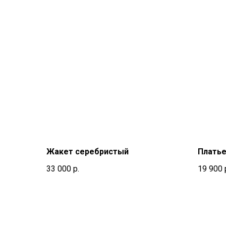
Жакет серебристый
Платье
33 000
р.
19 900