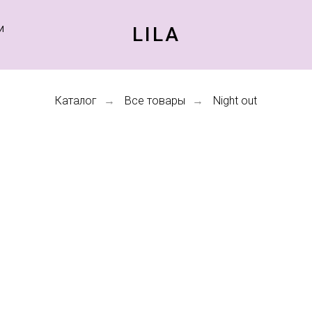
LILA
И
Каталог
Все товары
Night out
→
→