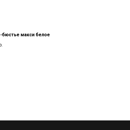
-бюстье макси белое
р.