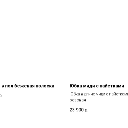
 в пол бежевая полоска
Юбка миди с пайетками
Юбка в длине миди с пайеткам
р.
розовая
23 900
р.