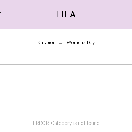
LILA
И
Каталог
Women's Day
→
ERROR: Category is not found