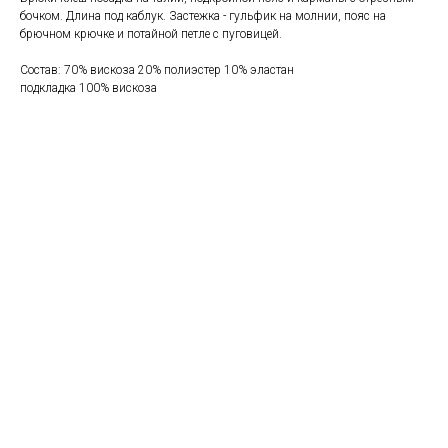
бочком. Длина под каблук. Застежка - гульфик на молнии, пояс на
брючном крючке и потайной петле с пуговицей.
Состав: 70% вискоза 20% полиэстер 10% эластан
подкладка 100% вискоза