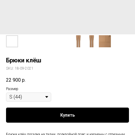
Брюки клёш
SKU:
18-09-2021
22 900
р.
Размер
Купить
Брюки клёш посадка на талии, подкройной пояс и карманы с отрезным