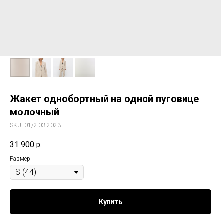
Жакет однобортный на одной пуговице
молочный
SKU:
01/2-03-2023
31 900
р.
Размер
Купить